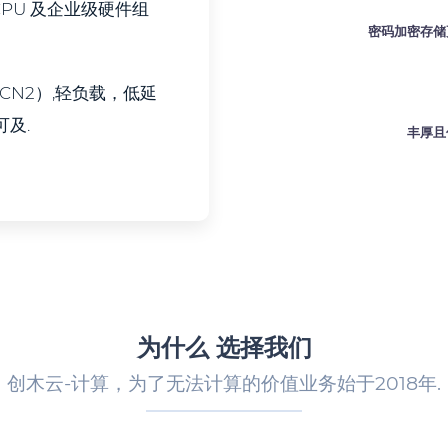
能 CPU 及企业级硬件组
密码加密存储
（CN2）,轻负载，低延
及.
丰厚且
为什么 选择我们
创木云-计算，为了无法计算的价值业务始于2018年.