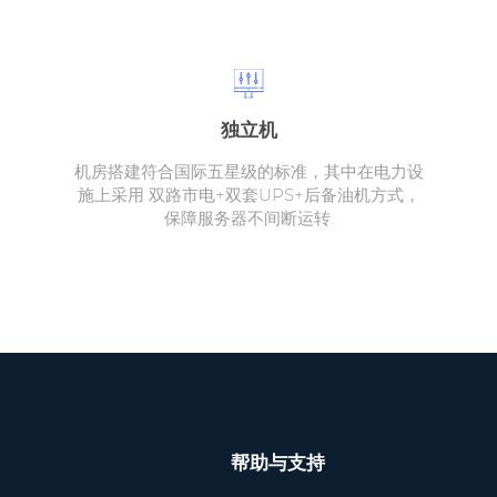
独立机
机房搭建符合国际五星级的标准，其中在电力设
施上采用 双路市电+双套UPS+后备油机方式，
保障服务器不间断运转.
帮助与支持