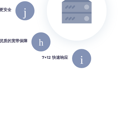
更安全
优质的宽带保障
7×12 快速响应