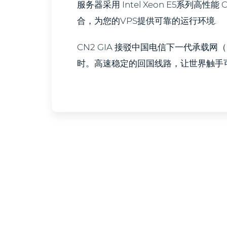
服务器采用 Intel Xeon E5系列高性
合，为您的VPS提供可靠的运行环境.
CN2 GIA 接驳中国电信下一代承载网
时。高速稳定的回国线路，让世界触手可