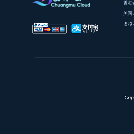
香港
美国
虚拟
Cop