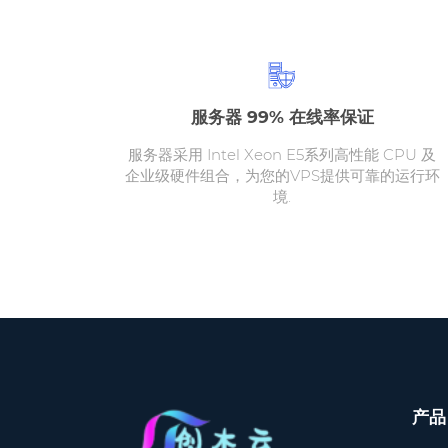
服务器 99% 在线率保证
服务器采用 Intel Xeon E5系列高性能 CPU 及
企业级硬件组合，为您的VPS提供可靠的运行环
境.
产品