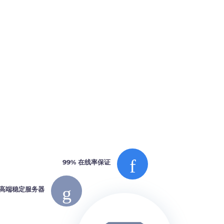
99% 在线率保证
高端稳定服务器