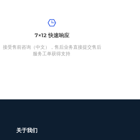
7×12 快速响应
接受售前咨询（中文），售后业务直接提交售后
服务工单获得支持.
关于我们