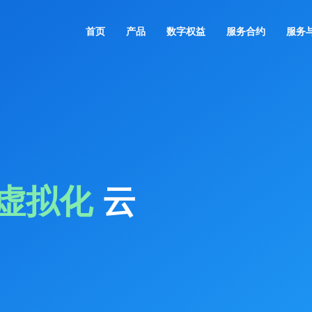
首页
产品
数字权益
服务合约
服务
M虚拟化
云