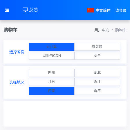
总览
中文简体
请登录
购物车
用户中心
购物车
云计算
裸金属
选择省份
网络与CDN
安全
四川
湖北
江苏
浙江
选择地区
内蒙
香港